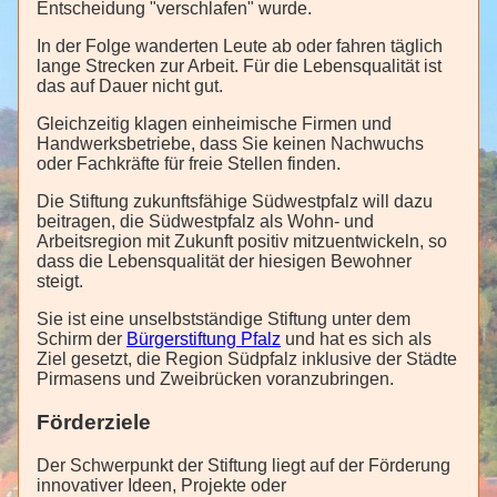
Entscheidung "verschlafen" wurde.
In der Folge wanderten Leute ab oder fahren täglich
lange Strecken zur Arbeit. Für die Lebensqualität ist
das auf Dauer nicht gut.
Gleichzeitig klagen einheimische Firmen und
Handwerksbetriebe, dass Sie keinen Nachwuchs
oder Fachkräfte für freie Stellen finden.
Die Stiftung zukunftsfähige Südwestpfalz will dazu
beitragen, die Südwestpfalz als Wohn- und
Arbeitsregion mit Zukunft positiv mitzuentwickeln, so
dass die Lebensqualität der hiesigen Bewohner
steigt.
Sie ist eine unselbstständige Stiftung unter dem
Schirm der
Bürgerstiftung Pfalz
und hat es sich als
Ziel gesetzt, die Region Südpfalz inklusive der Städte
Pirmasens und Zweibrücken voranzubringen.
Förderziele
Der Schwerpunkt der Stiftung liegt auf der Förderung
innovativer Ideen, Projekte oder